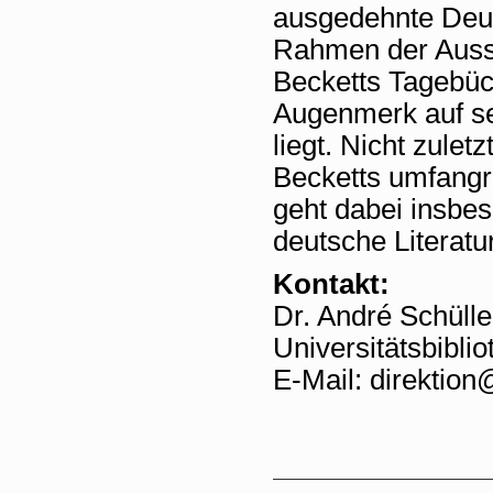
ausgedehnte Deut
Rahmen der Ausste
Becketts Tagebüch
Augenmerk auf se
liegt. Nicht zulet
Becketts umfangr
geht dabei insbes
deutsche Literatu
Kontakt:
Dr. André Schülle
Universitätsbibl
E-Mail: direktion