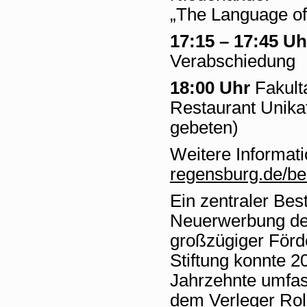
„The Language o
17:15 – 17:45 Uh
Verabschiedung
18:00 Uhr
Fakult
Restaurant Unika
gebeten)
Weitere Informat
regensburg.de/be
Ein zentraler Bes
Neuerwerbung der
großzügiger Förd
Stiftung konnte 2
Jahrzehnte umfa
dem Verleger Rol