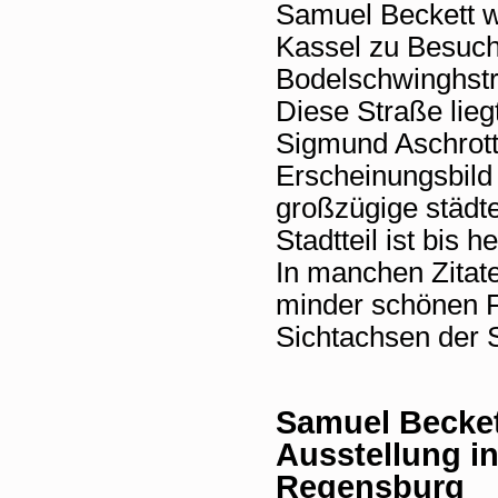
Samuel Beckett wa
Kassel zu Besuch 
Bodelschwinghst
Diese Straße lieg
Sigmund Aschrott
Erscheinungsbild
großzügige städte
Stadtteil ist bis 
In manchen Zita
minder schönen Fr
Sichtachsen der S
Samuel Becke
Ausstellung in
Regensburg