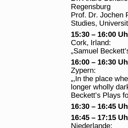
Regensburg
Prof. Dr. Jochen
Studies, Univers
15:30 – 16:00 Uh
Cork, Irland:
„Samuel Beckett
16:00 – 16:30 Uh
Zypern:
„‚In the place whe
longer wholly dar
Beckett’s Plays f
16:30 – 16:45 Uh
16:45 – 17:15 Uh
Niederlande: